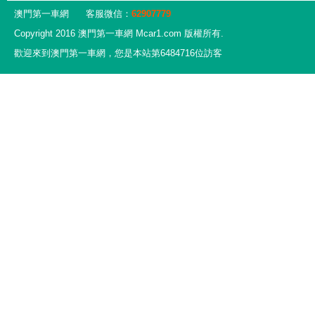
澳門第一車網
客服微信：
62907779
Copyright 2016 澳門第一車網 Mcar1.com 版權所有.
歡迎來到澳門第一車網，您是本站第6484716位訪客