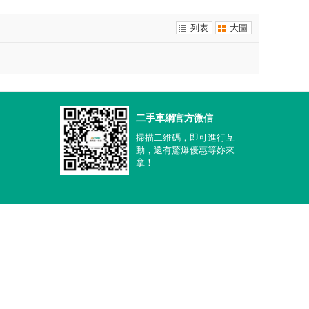
列表
大圖
二手車網官方微信
掃描二維碼，即可進行互
動，還有驚爆優惠等妳來
拿！