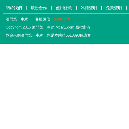
關於我們
廣告合作
使用條款
私隱聲明
免責聲明
|
|
|
|
|
澳門第一車網
客服微信：
62907779
Copyright 2016 澳門第一車網 Mcar1.com 版權所有.
歡迎來到澳門第一車網，您是本站第6510898位訪客