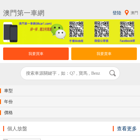
澳門第一車網
登陸
澳門
我要買車
我要賣車
車型
年份
價格
個人放盤
查看更多