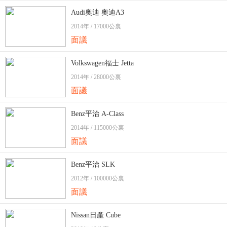
Audi奧迪 奧迪A3
2014年 / 17000公裏
面議
Volkswagen福士 Jetta
2014年 / 28000公裏
面議
Benz平治 A-Class
2014年 / 115000公裏
面議
Benz平治 SLK
2012年 / 100000公裏
面議
Nissan日產 Cube