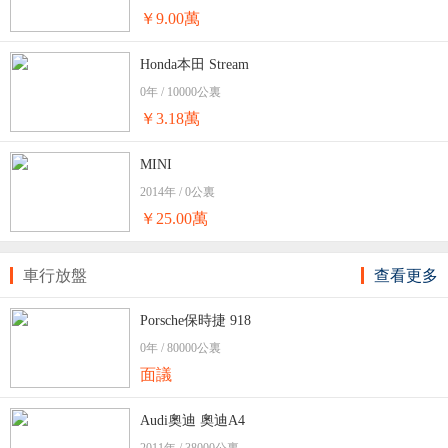
￥9.00萬
Honda本田 Stream
0年 / 10000公裏
￥3.18萬
MINI
2014年 / 0公裏
￥25.00萬
車行放盤
查看更多
Porsche保時捷 918
0年 / 80000公裏
面議
Audi奧迪 奧迪A4