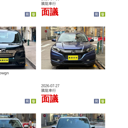
騰龍車行
面議
pwgn
2026-07-27
騰龍車行
面議