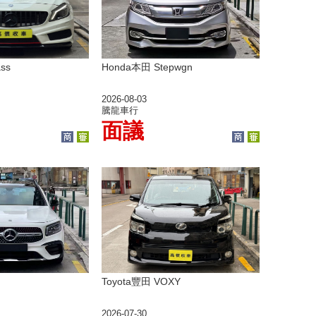
ss
Honda本田 Stepwgn
2026-08-03
騰龍車行
面議
Toyota豐田 VOXY
2026-07-30