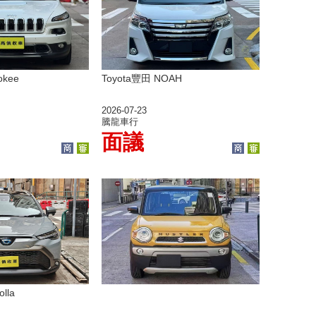
okee
Toyota豐田 NOAH
2026-07-23
騰龍車行
面議
lla