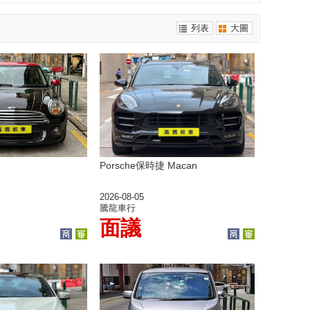
列表
大圖
Porsche保時捷 Macan
2026-08-05
騰龍車行
面議