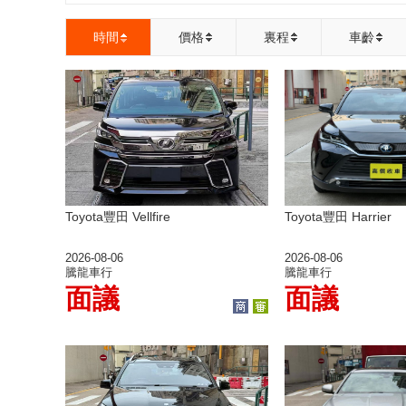
時間
價格
裏程
車齡
Toyota豐田 Vellfire
Toyota豐田 Harrier
2026-08-06
2026-08-06
騰龍車行
騰龍車行
面議
面議