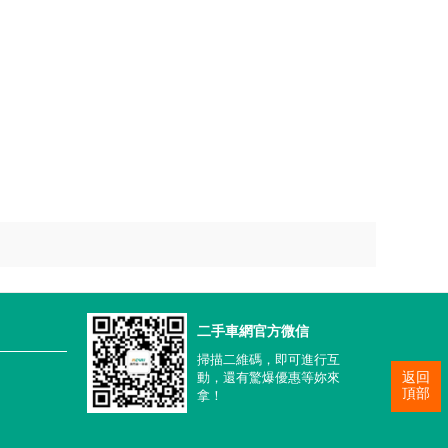
二手車網官方微信
掃描二維碼，即可進行互
動，還有驚爆優惠等妳來
返回
頂部
拿！