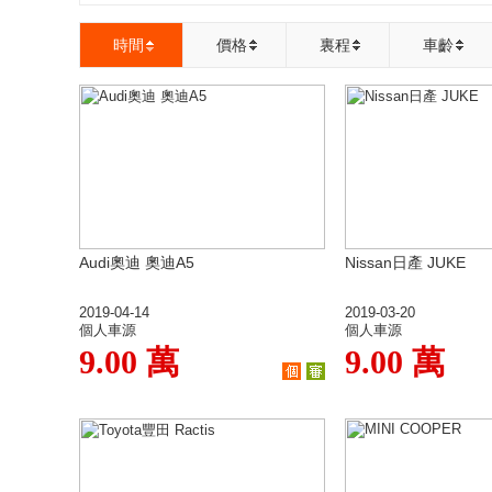
時間
價格
裏程
車齡
Audi奧迪 奧迪A5
Nissan日產 JUKE
2019-04-14
2019-03-20
個人車源
個人車源
9.00 萬
9.00 萬