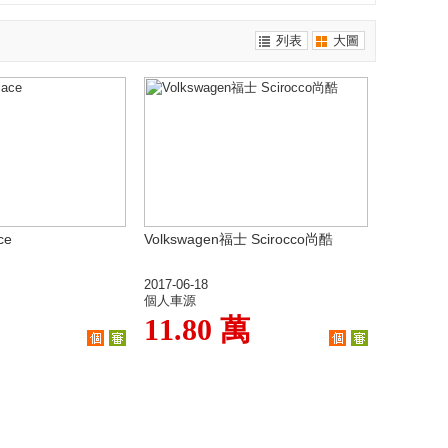
列表
大圖
ce
Volkswagen福士 Scirocco尚酷
2017-06-18
個人車源
11.80 萬