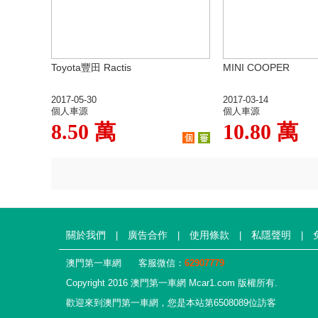
Toyota豐田 Ractis
MINI COOPER
2017-05-30
2017-03-14
個人車源
個人車源
8.50 萬
10.80 萬
關於我們
廣告合作
使用條款
私隱聲明
|
|
|
|
澳門第一車網
客服微信：
62907779
Copyright 2016 澳門第一車網 Mcar1.com 版權所有.
歡迎來到澳門第一車網，您是本站第6508089位訪客