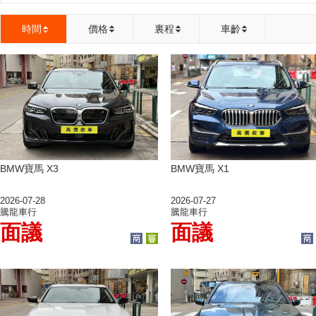
時間
價格
裏程
車齡
BMW寶馬 X3
BMW寶馬 X1
2026-07-28
2026-07-27
騰龍車行
騰龍車行
面議
面議