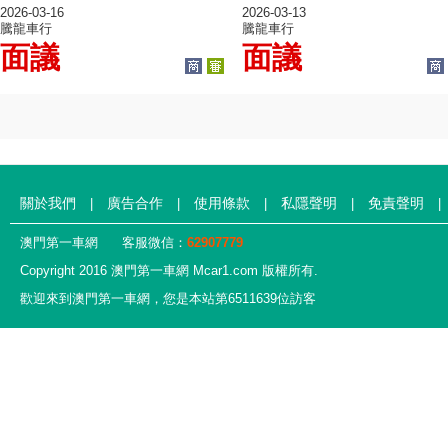
2026-03-16
2026-03-13
騰龍車行
騰龍車行
面議
面議
關於我們
廣告合作
使用條款
私隱聲明
免責聲明
|
|
|
|
|
澳門第一車網
客服微信：
62907779
Copyright 2016 澳門第一車網 Mcar1.com 版權所有.
歡迎來到澳門第一車網，您是本站第6511639位訪客