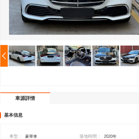
車源詳情
基本信息
車型：
落地時間：
豪華車
2020年