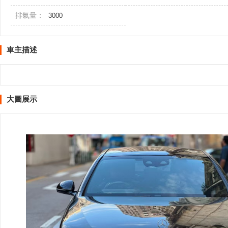
排氣量：
3000
車主描述
大圖展示