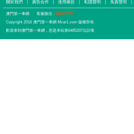
關於我們
廣告合作
使用條款
私隱聲明
免責聲明
|
|
|
|
|
澳門第一車網
客服微信：
62907779
Copyright 2016 澳門第一車網 Mcar1.com 版權所有.
歡迎來到澳門第一車網，您是本站第6485207位訪客