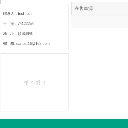
在售車源
聯系人：test test
手 提：74122254
地 址：預留測試
郵 箱: cartest16@163.com