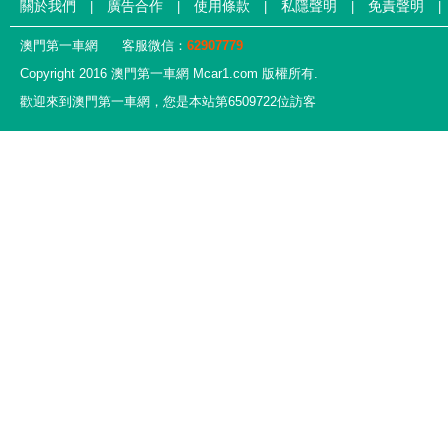
關於我們
廣告合作
使用條款
私隱聲明
免責聲明
|
|
|
|
|
澳門第一車網
客服微信：
62907779
Copyright 2016 澳門第一車網 Mcar1.com 版權所有.
歡迎來到澳門第一車網，您是本站第6509722位訪客