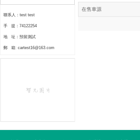
在售車源
聯系人：test test
手 提：74122254
地 址：預留測試
郵 箱: cartest16@163.com