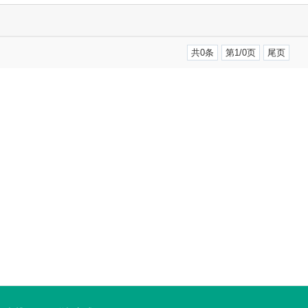
共0条
第1/0页
尾页