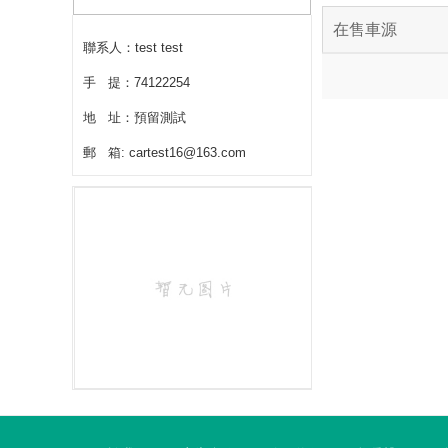
在售車源
聯系人：test test
手 提：74122254
地 址：預留測試
郵 箱: cartest16@163.com