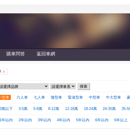
購車問答
返回車網
車
小型車
六人車
七人車
微型車
緊湊型車
中型車
中大型車
3萬以下
3-5萬
5-8萬
8-12萬
12-18萬
18-24萬
24-35萬
35-
1年以內
2年以內
3年以內
4年以內
5年以內
6年以內
6年以上