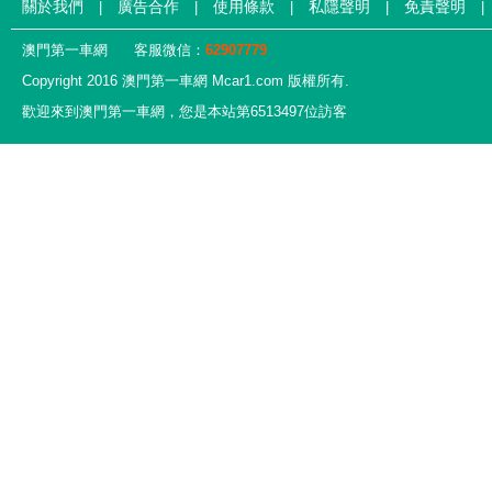
關於我們
廣告合作
使用條款
私隱聲明
免責聲明
|
|
|
|
|
澳門第一車網
客服微信：
62907779
Copyright 2016 澳門第一車網 Mcar1.com 版權所有.
歡迎來到澳門第一車網，您是本站第6513497位訪客