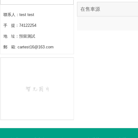
在售車源
聯系人：test test
手 提：74122254
地 址：預留測試
郵 箱: cartest16@163.com