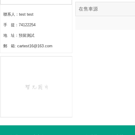
在售車源
聯系人：test test
手 提：74122254
地 址：預留測試
郵 箱: cartest16@163.com