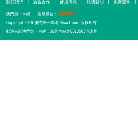
關於我們
廣告合作
使用條款
私隱聲明
免責聲明
|
|
|
|
|
澳門第一車網
客服微信：
62907779
Copyright 2016 澳門第一車網 Mcar1.com 版權所有.
歡迎來到澳門第一車網，您是本站第6510503位訪客