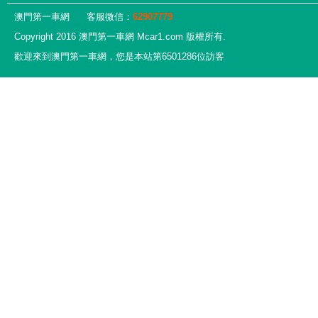
澳門第一車網
客服微信：
62907779
Copyright 2016 澳門第一車網 Mcar1.com 版權所有.
歡迎來到澳門第一車網，您是本站第6501286位訪客