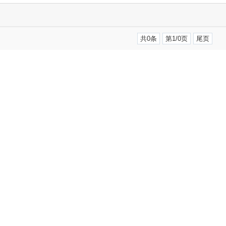
共0条
第1/0页
尾页