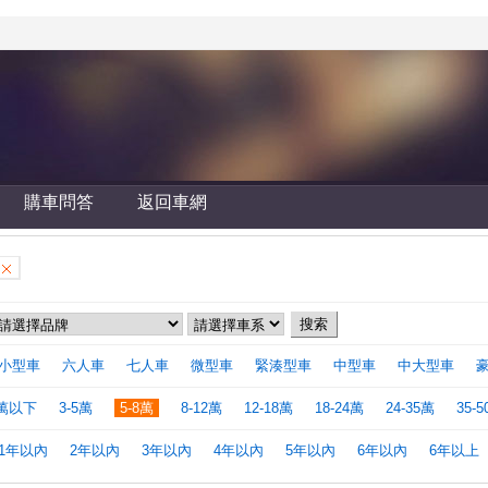
購車問答
返回車網
小型車
六人車
七人車
微型車
緊湊型車
中型車
中大型車
萬以下
3-5萬
5-8萬
8-12萬
12-18萬
18-24萬
24-35萬
35-
1年以內
2年以內
3年以內
4年以內
5年以內
6年以內
6年以上