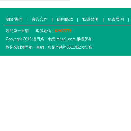
關於我們
廣告合作
使用條款
私隱聲明
免責聲明
|
|
|
|
|
澳門第一車網
客服微信：
62907779
Copyright 2016 澳門第一車網 Mcar1.com 版權所有.
歡迎來到澳門第一車網，您是本站第6511462位訪客