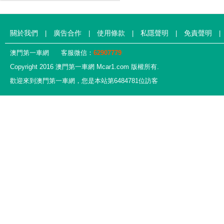
關於我們
廣告合作
使用條款
私隱聲明
免責聲明
|
|
|
|
|
澳門第一車網
客服微信：
62907779
Copyright 2016 澳門第一車網 Mcar1.com 版權所有.
歡迎來到澳門第一車網，您是本站第6484781位訪客