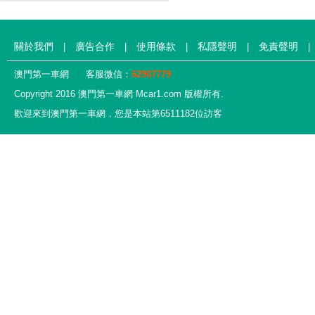
關於我們
廣告合作
使用條款
私隱聲明
免責聲明
|
|
|
|
|
澳門第一車網
客服微信：
62907779
Copyright 2016 澳門第一車網 Mcar1.com 版權所有.
歡迎來到澳門第一車網，您是本站第6511182位訪客